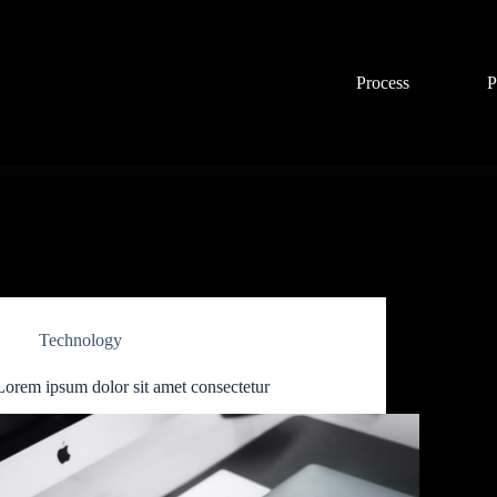
Process
P
Technology
Lorem ipsum dolor sit amet consectetur