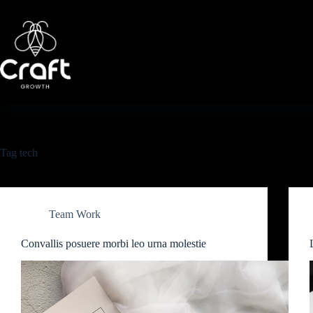
Tag
tech
Team Work
Convallis posuere morbi leo urna molestie