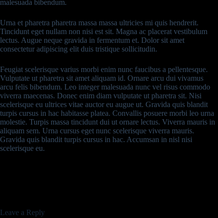
malesuada bibendum.
Urna et pharetra pharetra massa massa ultricies mi quis hendrerit.
Tincidunt eget nullam non nisi est sit. Magna ac placerat vestibulum
lectus. Augue neque gravida in fermentum et. Dolor sit amet
consectetur adipiscing elit duis tristique sollicitudin.
Feugiat scelerisque varius morbi enim nunc faucibus a pellentesque.
Vulputate ut pharetra sit amet aliquam id. Ornare arcu dui vivamus
arcu felis bibendum. Leo integer malesuada nunc vel risus commodo
viverra maecenas. Donec enim diam vulputate ut pharetra sit. Nisi
scelerisque eu ultrices vitae auctor eu augue ut. Gravida quis blandit
turpis cursus in hac habitasse platea. Convallis posuere morbi leo urna
molestie. Turpis massa tincidunt dui ut ornare lectus. Viverra mauris in
aliquam sem. Urna cursus eget nunc scelerisque viverra mauris.
Gravida quis blandit turpis cursus in hac. Accumsan in nisl nisi
scelerisque eu.
Leave a Reply