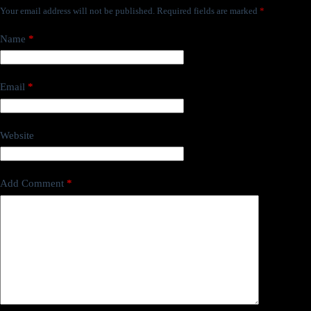
Your email address will not be published.
Required fields are marked
*
Name
*
Email
*
Website
Add Comment
*